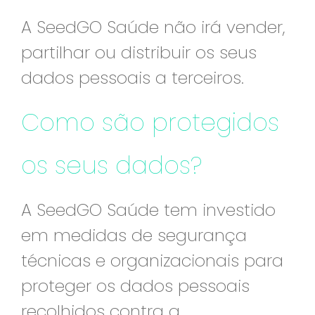
A SeedGO Saúde não irá vender,
partilhar ou distribuir os seus
dados pessoais a terceiros.
Como são protegidos
os seus dados?
A SeedGO Saúde tem investido
em medidas de segurança
técnicas e organizacionais para
proteger os dados pessoais
recolhidos contra a