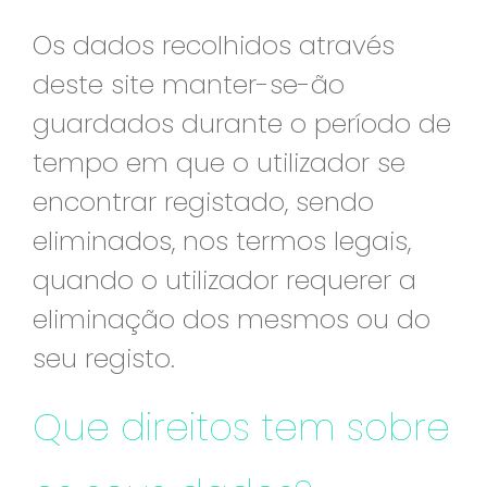
Os dados recolhidos através
deste site manter-se-ão
guardados durante o período de
tempo em que o utilizador se
encontrar registado, sendo
eliminados, nos termos legais,
quando o utilizador requerer a
eliminação dos mesmos ou do
seu registo.
Que direitos tem sobre