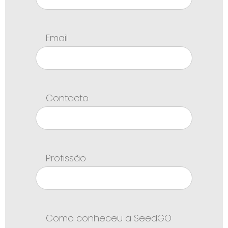
Email
Contacto
Profissão
Como conheceu a SeedGO