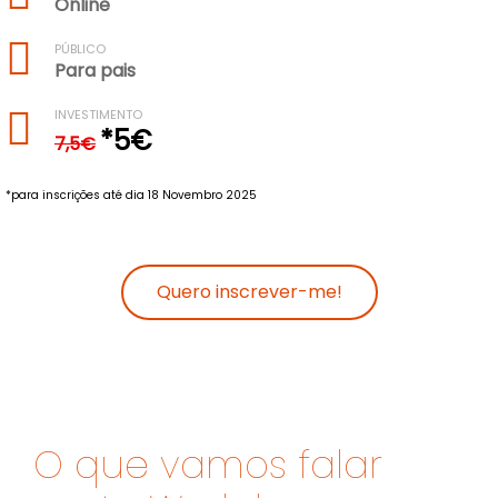
Online
PÚBLICO
Para pais
INVESTIMENTO
*5€
7,5€
*para inscrições até dia 18 Novembro 2025
Quero inscrever-me!
O que vamos falar