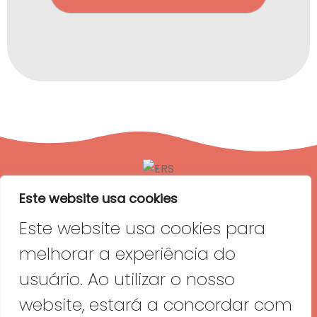
Estabelecimento registado na
ERS com o nº E171184;
Licença de funcionamento ERS:
24209/2024
Este website usa cookies
Este website usa cookies para
melhorar a experiência do
usuário. Ao utilizar o nosso
website, estará a concordar com