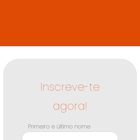
Inscreve-te
agora!
Primeiro e último nome