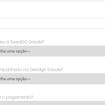
eu a SeedGO Saúde?
companhado na Seedgo Saúde?
er o pagamento?