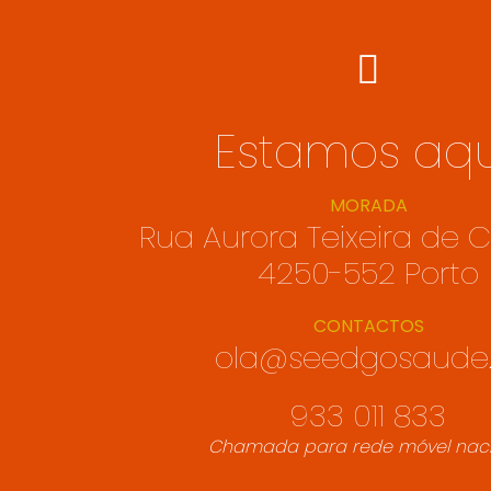
Estamos aqu
MORADA
Rua Aurora Teixeira de C
4250-552 Porto
CONTACTOS
ola@seedgosaude.
933 011 833
Chamada para rede móvel naci