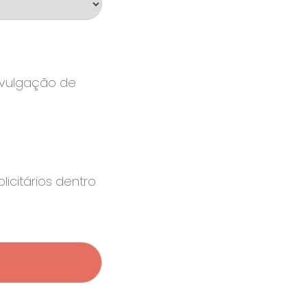
divulgação de
icitários dentro