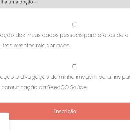
ilização dos meus dados pessoais para efeitos de 
tros eventos relacionados.
lização e divulgação da minha imagem para fins publ
e comunicação da SeedGO Saúde.