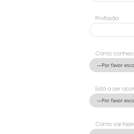
Profissão
Como conhec
Está a ser a
Como vai faz