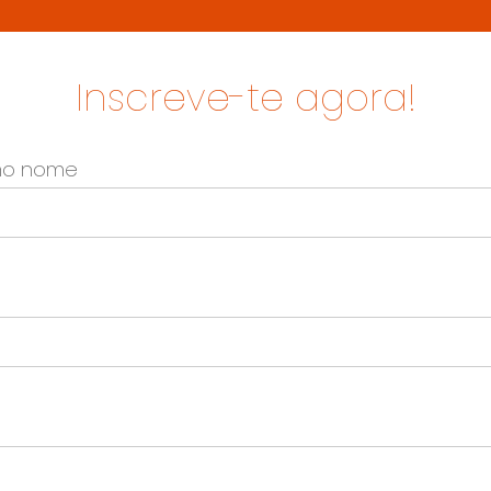
Inscreve-te agora!
imo nome