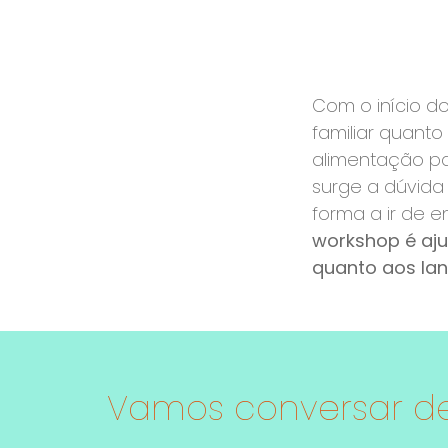
Com o início d
familiar quanto
alimentação pa
surge a dúvida
forma a ir de e
workshop é aju
quanto aos lan
Vamos conversar de