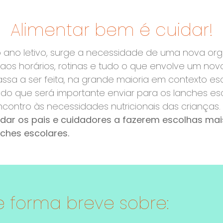
Alimentar bem é cuidar!
o ano letivo, surge a necessidade de uma nova or
 aos horários, rotinas e tudo o que envolve um nov
ssa a ser feita, na grande maioria em contexto esc
 do que será importante enviar para os lanches es
ncontro às necessidades nutricionais das crianças.
dar os pais e cuidadores a fazerem escolhas mai
ches escolares.
 forma breve sobre: